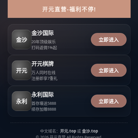
开元直营-福利不停!
金沙国际
金沙
立即进入
20年顶级娱乐
打码返佣1%起
开元棋牌
开元
立即进入
万人同时在线
注册即享7重礼
永利国际
永利
立即进入
首存壕送5888
续存加赠8888
中文域名：
开元.top
或
金沙.top
© 2026 开元直营 All Rights Reserved.